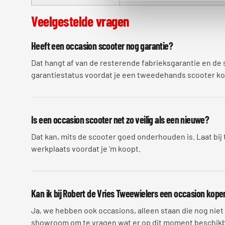
Veelgestelde vragen
Heeft een occasion scooter nog garantie?
Dat hangt af van de resterende fabrieksgarantie en de si
garantiestatus voordat je een tweedehands scooter ko
Is een occasion scooter net zo veilig als een nieuwe?
Dat kan, mits de scooter goed onderhouden is. Laat bij
werkplaats voordat je 'm koopt.
Kan ik bij Robert de Vries Tweewielers een occasion kope
Ja, we hebben ook occasions, alleen staan die nog niet
showroom om te vragen wat er op dit moment beschikba