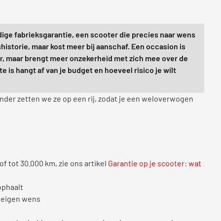
dige fabrieksgarantie, een scooter die precies naar wens
istorie, maar kost meer bij aanschaf. Een occasion is
ar, maar brengt meer onzekerheid met zich mee over de
 is hangt af van je budget en hoeveel risico je wilt
nder zetten we ze op een rij, zodat je een weloverwogen
 of tot 30.000 km, zie ons artikel
Garantie op je scooter: wat
ophaalt
r eigen wens