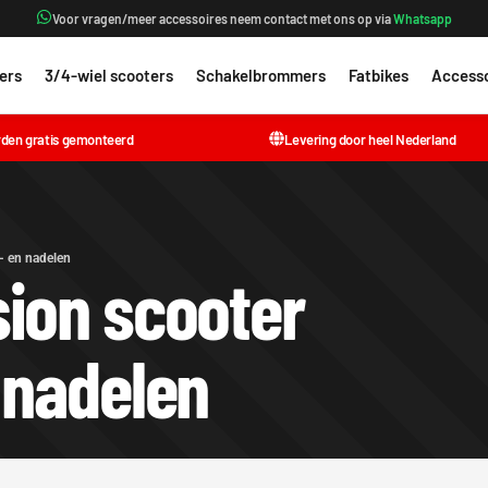
Voor vragen/meer accessoires neem contact met ons op via
Whatsapp
ers
3/4-wiel scooters
Schakelbrommers
Fatbikes
Accesso
rden gratis gemonteerd
Levering door heel Nederland
- en nadelen
ion scooter
 nadelen