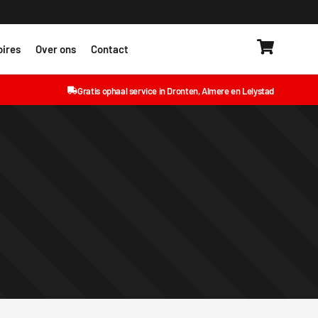
ires
Over ons
Contact
Gratis ophaal service in Dronten, Almere en Lelystad