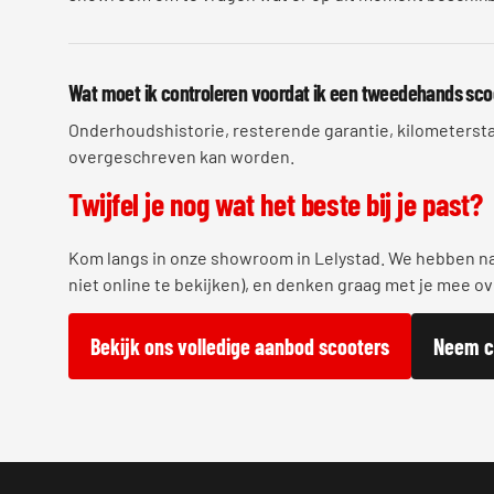
Wat moet ik controleren voordat ik een tweedehands sc
Onderhoudshistorie, resterende garantie, kilometersta
overgeschreven kan worden.
Twijfel je nog wat het beste bij je past?
Kom langs in onze showroom in Lelystad. We hebben n
niet online te bekijken), en denken graag met je mee ove
Bekijk ons volledige aanbod scooters
Neem c