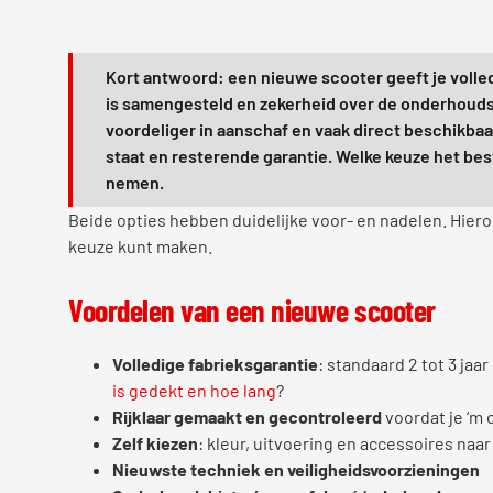
Kort antwoord: een nieuwe scooter geeft je volle
is samengesteld en zekerheid over de onderhoudsh
voordeliger in aanschaf en vaak direct beschikba
staat en resterende garantie. Welke keuze het beste
nemen.
Beide opties hebben duidelijke voor- en nadelen. Hiero
keuze kunt maken.
Voordelen van een nieuwe scooter
Volledige fabrieksgarantie
: standaard 2 tot 3 jaar
is gedekt en hoe lang
?
Rijklaar gemaakt en gecontroleerd
voordat je ‘m 
Zelf kiezen
: kleur, uitvoering en accessoires naa
Nieuwste techniek en veiligheidsvoorzieningen