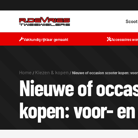
Scoot
Vakkundig rijklaar gemaakt
Accessoires wo
Home
Kiezen & kopen
/
/
Nieuwe of occasion scooter kopen: voor
Nieuwe of occas
kopen: voor- en