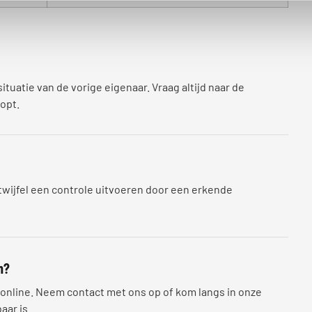
tuatie van de vorige eigenaar. Vraag altijd naar de
opt.
 twijfel een controle uitvoeren door een erkende
n?
 online. Neem contact met ons op of kom langs in onze
ar is.