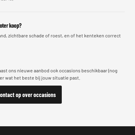
ooter koop?
nd, zichtbare schade of roest, en of het kenteken correct
aast ons nieuwe aanbod ook occasions beschikbaar (nog
r wat het beste bij jouw situatie past.
ontact op over occasions