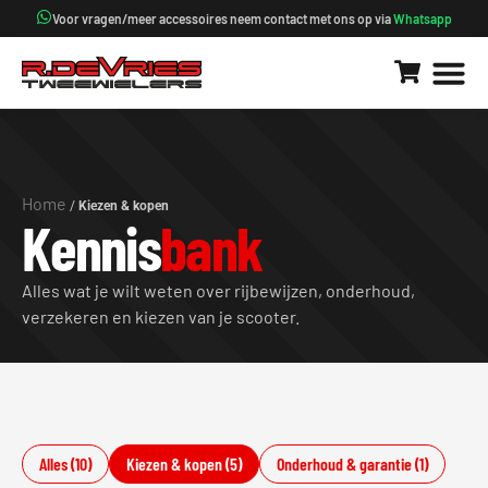
Voor vragen/meer accessoires neem contact met ons op via
Whatsapp
Home
/
Kiezen & kopen
Kennis
bank
Alles wat je wilt weten over rijbewijzen, onderhoud,
verzekeren en kiezen van je scooter.
Alles (10)
Kiezen & kopen (5)
Onderhoud & garantie (1)