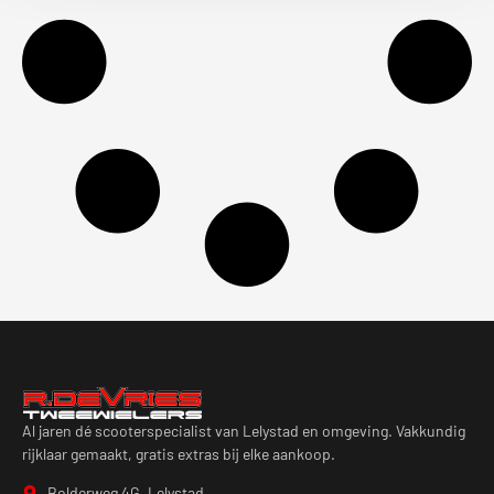
Al jaren dé scooterspecialist van Lelystad en omgeving. Vakkundig
rijklaar gemaakt, gratis extras bij elke aankoop.
Bolderweg 4G, Lelystad