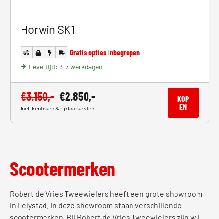
Horwin SK1
Gratis opties inbegrepen
Levertijd: 3-7 werkdagen
€
3.150,-
€
2.850,-
KOP
EN
Incl. kenteken & rijklaarkosten
Scootermerken
Robert de Vries Tweewielers heeft een grote showroom
in Lelystad. In deze showroom staan verschillende
scootermerken. Bij Robert de Vries Tweewielers zijn wij