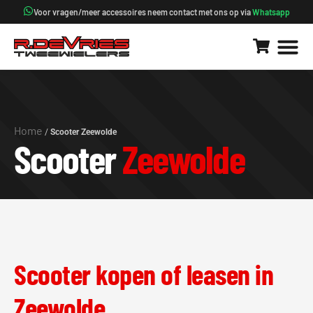
Voor vragen/meer accessoires neem contact met ons op via
Whatsapp
Home
/
Scooter Zeewolde
Scooter
Zeewolde
Scooter kopen of leasen in
Zeewolde