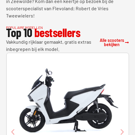
in Zeewolde? Kom dan een keertje op bezoek bij de
scooterspecialist van Flevoland; Robert de Vries
Tweewielers!
Top 10
bestsellers
POPULAIRE MODELLEN
Alle scooters
Vakkundig rijklaar gemaakt, gratis extras
bekijken
inbegrepen bij elk model.