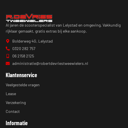
Al jaren dé scooterspecialist van Lelystad en omgeving. Vakkundig
rijklaar gemaakt, gratis extras bij elke aankoop.
Bolderweg 4G, Lelystad
0320 282 757
06 2158 2125
administratie@robertdevriestweewielers.nl
Klantenservice
Veelgestelde vragen
Lease
Verzekering
Contact
Informatie