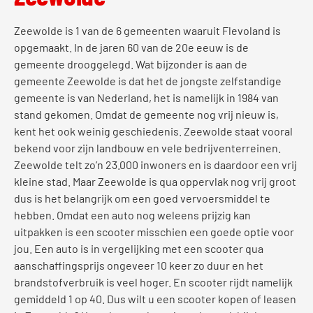
Zeewolde is 1 van de 6 gemeenten waaruit Flevoland is
opgemaakt. In de jaren 60 van de 20e eeuw is de
gemeente drooggelegd. Wat bijzonder is aan de
gemeente Zeewolde is dat het de jongste zelfstandige
gemeente is van Nederland, het is namelijk in 1984 van
stand gekomen. Omdat de gemeente nog vrij nieuw is,
kent het ook weinig geschiedenis. Zeewolde staat vooral
bekend voor zijn landbouw en vele bedrijventerreinen.
Zeewolde telt zo’n 23.000 inwoners en is daardoor een vrij
kleine stad. Maar Zeewolde is qua oppervlak nog vrij groot
dus is het belangrijk om een goed vervoersmiddel te
hebben. Omdat een auto nog weleens prijzig kan
uitpakken is een scooter misschien een goede optie voor
jou. Een auto is in vergelijking met een scooter qua
aanschaffingsprijs ongeveer 10 keer zo duur en het
brandstofverbruik is veel hoger. En scooter rijdt namelijk
gemiddeld 1 op 40. Dus wilt u een scooter kopen of leasen