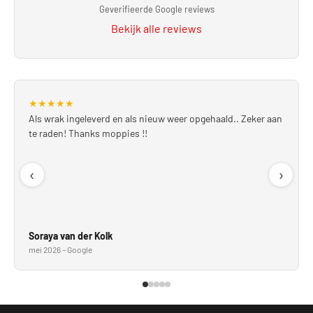
Geverifieerde Google reviews
Bekijk alle reviews
★
★
★
★
★
Als wrak ingeleverd en als nieuw weer opgehaald.. Zeker aan
te raden! Thanks moppies !!
‹
›
Soraya van der Kolk
mei 2026 – Google