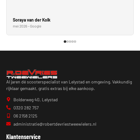
Soraya van der Kolk
mei 2026 – Google
Al jaren dé scooterspecialist van Lelystad en omgeving. Vakkundig
rijklaar gemaakt, gratis extras bij elke aankoop.
Bolderweg 4G, Lelystad
0320 282 757
06 2158 2125
administratie@robertdevriestweewielers.nl
Klantenservice