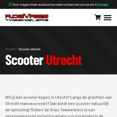
Voor vragen/meer accessoires neem contact met ons op via
Whatsapp
Home
/
Scooter Utrecht
Scooter
Utrecht
Wil jij een scooter kopen in Utecht? Langs de grachten van
Utrecht manoeuvreren? Dan biedt een scooter natuurlijk
de oplossing! Robert de Vries Tweewielers is een
gerenommeerde en betrouwbare scooterwinkel in de