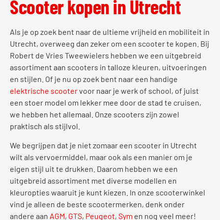
Scooter kopen in Utrecht
Als je op zoek bent naar de ultieme vrijheid en mobiliteit in
Utrecht, overweeg dan zeker om een scooter te kopen. Bij
Robert de Vries Tweewielers hebben we een uitgebreid
assortiment aan scooters in talloze kleuren, uitvoeringen
en stijlen. Of je nu op zoek bent naar een handige
elektrische scooter
voor naar je werk of school, of juist
een stoer model om lekker mee door de stad te cruisen,
we hebben het allemaal. Onze scooters zijn zowel
praktisch als stijlvol.
We begrijpen dat je niet zomaar een scooter in Utrecht
wilt als vervoermiddel, maar ook als een manier om je
eigen stijl uit te drukken. Daarom hebben we een
uitgebreid assortiment met diverse modellen en
kleuropties waaruit je kunt kiezen. In onze scooterwinkel
vind je alleen de beste scootermerken, denk onder
andere aan
AGM
,
GTS
,
Peugeot
,
Sym
en nog veel meer!