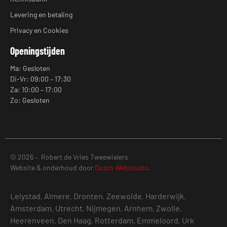
Levering en betaling
Privacy en Cookies
Openingstijden
Ma: Gesloten
Di-Vr: 09:00 – 17:30
Za: 10:00 – 17:00
Zo: Gesloten
© 2026 – Robert de Vries Tweewielers
Website & onderhoud door
Dutch Webstudio
.
Lelystad
Almere
Dronten
Zeewolde
Harderwijk
,
,
,
,
,
Amsterdam
Utrecht
Nijmegen
Arnhem
Zwolle
,
,
,
,
,
Heerenveen
Den Haag
Rotterdam
Emmeloord
Urk
,
,
,
,