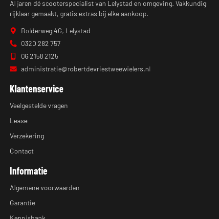
Al jaren dé scooterspecialist van Lelystad en omgeving. Vakkundig
rijklaar gemaakt, gratis extras bij elke aankoop.
Bolderweg 4G, Lelystad
0320 282 757
06 2158 2125
administratie@robertdevriestweewielers.nl
Klantenservice
Veelgestelde vragen
Lease
Verzekering
Contact
Informatie
Algemene voorwaarden
Garantie
Kennisbank