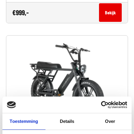
€
999,-
Bekijk
Toestemming
Details
Over