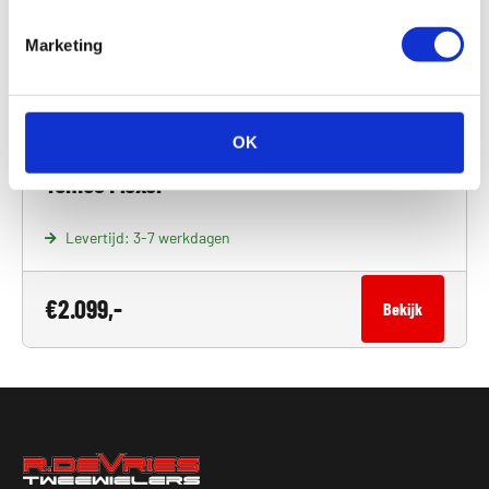
Marketing
OK
Tomos Flexer
Levertijd: 3-7 werkdagen
€
2.099,-
Bekijk