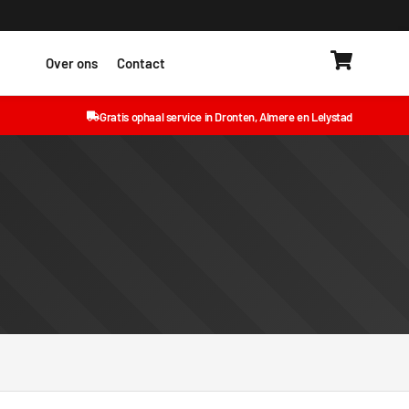
ires
Over ons
Contact
Gratis ophaal service in Dronten, Almere en Lelystad