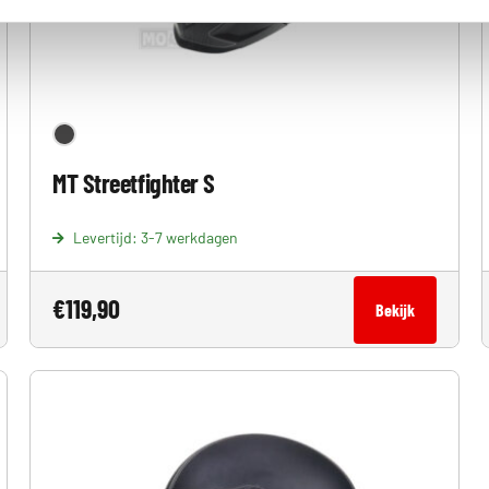
MT Streetfighter S
Levertijd: 3-7 werkdagen
€
119,90
Bekijk