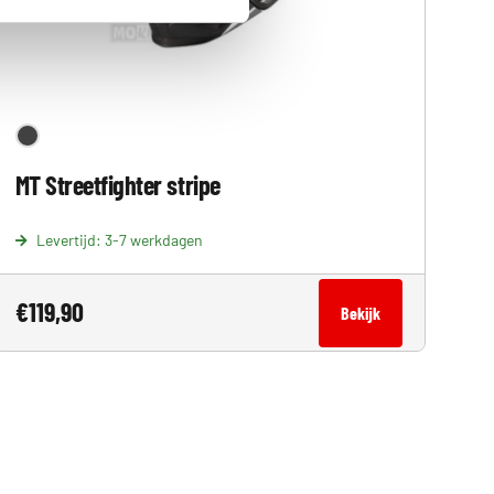
MT Streetfighter stripe
Levertijd: 3-7 werkdagen
€
119,90
Bekijk