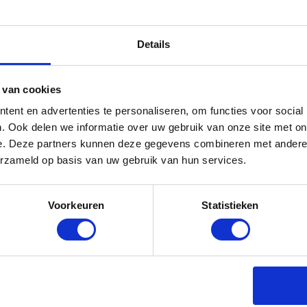
Beencover MKX
Details
Levertijd: 3-7 werkdagen
 van cookies
€
49,90
KOPEN
ent en advertenties te personaliseren, om functies voor social
. Ook delen we informatie over uw gebruik van onze site met on
e. Deze partners kunnen deze gegevens combineren met andere i
erzameld op basis van uw gebruik van hun services.
Voorkeuren
Statistieken