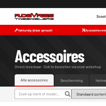
Scoot
Vakkundig rijklaar gemaakt
Accessoires wo
Accessoires
Direct leverbaar · Ook te bestellen via onze webshop
Alle accessoires
Bescherming
Helm