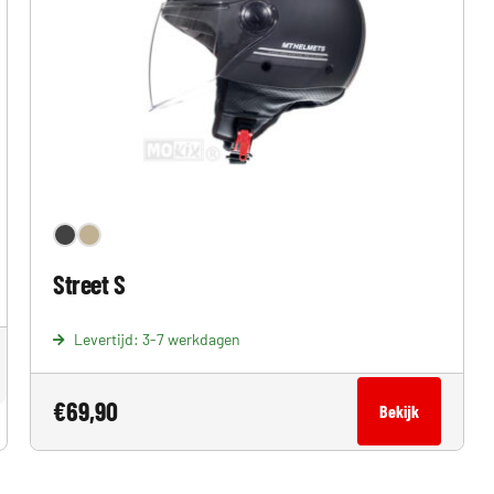
Street S
Levertijd: 3-7 werkdagen
€
69,90
Bekijk