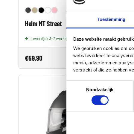
Toestemming
Helm MT Street
Levertijd: 3-7 werkdagen
Deze website maakt gebruik
We gebruiken cookies om cont
websiteverkeer te analyseren
€
59,90
Bekijk
media, adverteren en analys
verstrekt of die ze hebben v
Toestemmingsselectie
Noodzakelijk