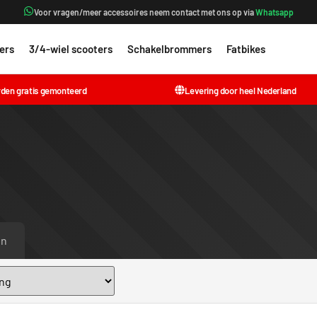
Voor vragen/meer accessoires neem contact met ons op via
Whatsapp
ers
3/4-wiel scooters
Schakelbrommers
Fatbikes
Accesso
rden gratis gemonteerd
Levering door heel Nederland
en