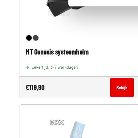
MT Genesis systeemhelm
Levertijd: 3-7 werkdagen
€
119,90
Bekijk