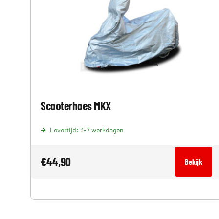
Scooterhoes MKX
Levertijd: 3-7 werkdagen
€
44,90
Bekijk