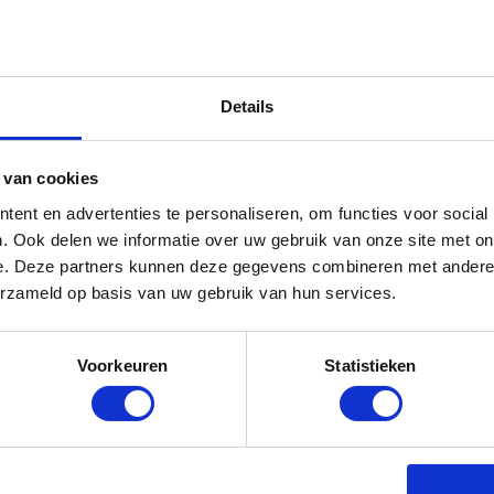
bruikbaar in alle jaargetijden. De hoes is waterresistant, en bi
Details
ndscherm en topkoffer.
 van cookies
ent en advertenties te personaliseren, om functies voor social
. Ook delen we informatie over uw gebruik van onze site met on
e. Deze partners kunnen deze gegevens combineren met andere i
erzameld op basis van uw gebruik van hun services.
Voorkeuren
Statistieken