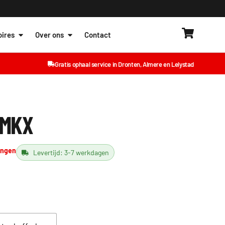
ires
Over ons
Contact
Gratis ophaal service in Dronten, Almere en Lelystad
 MKX
ingen
Levertijd: 3-7 werkdagen