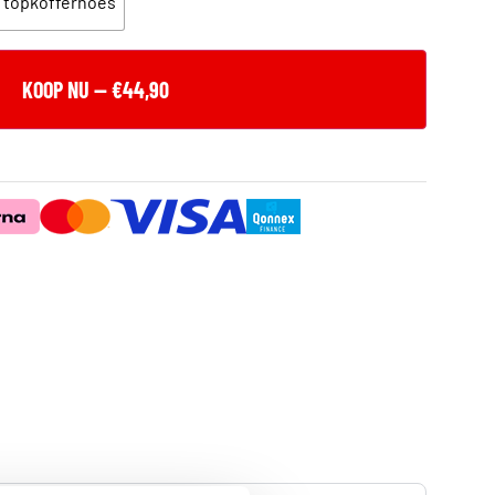
 topkofferhoes
KOOP NU — €44,90