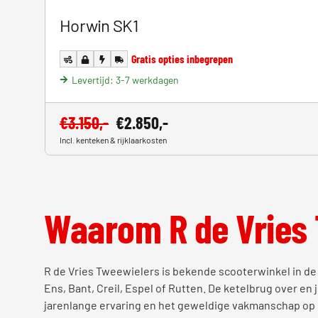
Horwin SK1
Gratis opties inbegrepen
Levertijd: 3-7 werkdagen
€
3.150,-
€
2.850,-
Incl. kenteken & rijklaarkosten
Waarom R de Vries
R de Vries Tweewielers is bekende scooterwinkel in de 
Ens, Bant, Creil, Espel of Rutten. De ketelbrug over en
jarenlange ervaring en het geweldige vakmanschap op 