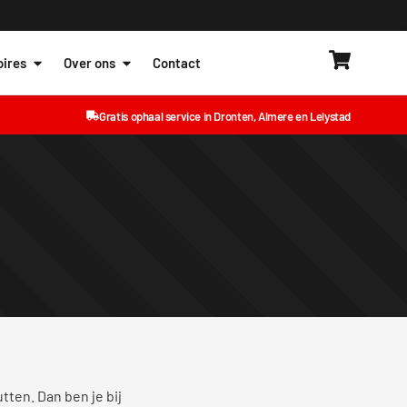
ires
Over ons
Contact
Gratis ophaal service in Dronten, Almere en Lelystad
tten. Dan ben je bij