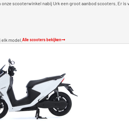
in onze scooterwinkel nabij Urk een groot aanbod scooters. Er is
j elk model.
Alle scooters bekijken