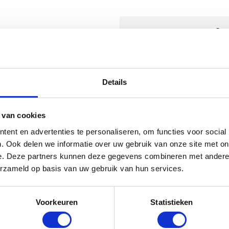
Bere
Details
 van cookies
ent en advertenties te personaliseren, om functies voor social
. Ook delen we informatie over uw gebruik van onze site met on
ires worden gratis gemonteerd
Gratis bezorging
e. Deze partners kunnen deze gegevens combineren met andere i
oor onze eigen monteurs
Tot 25km vanaf Lelysta
erzameld op basis van uw gebruik van hun services.
Voorkeuren
Statistieken