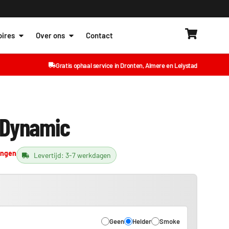
ires
Over ons
Contact
Gratis ophaal service in Dronten, Almere en Lelystad
 Dynamic
ingen
Levertijd: 3-7 werkdagen
Geen
Helder
Smoke