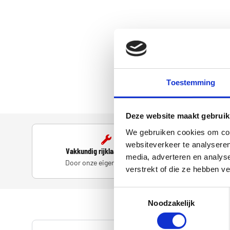
Toestemming
Deze website maakt gebruik
We gebruiken cookies om cont
websiteverkeer te analyseren
Vakkundig rijklaar gemaakt
Accesso
media, adverteren en analys
Door onze eigen monteurs
D
verstrekt of die ze hebben v
Toestemmingsselectie
Noodzakelijk