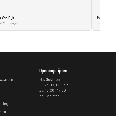
 Van Dijk
Marcin Gad
2026 – Google
mei 2026 – Go
Openingstijden
rwaarden
Ma: Gesloten
Di-Vr: 09:00 – 17:30
Za: 10:00 – 17:00
Zo: Gesloten
taling
kies