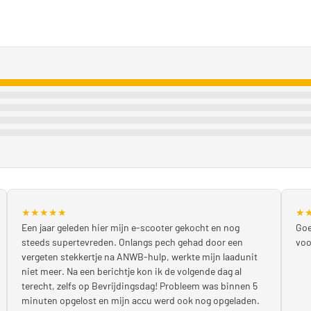
★
★
★
★
★
★
Een jaar geleden hier mijn e-scooter gekocht en nog
Goe
steeds supertevreden. Onlangs pech gehad door een
voo
vergeten stekkertje na ANWB-hulp, werkte mijn laadunit
niet meer. Na een berichtje kon ik de volgende dag al
terecht, zelfs op Bevrijdingsdag! Probleem was binnen 5
minuten opgelost en mijn accu werd ook nog opgeladen.