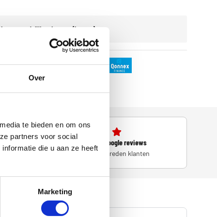
ken maandelijkse kosten (leasen)
Over
 media te bieden en om ons
ze partners voor social
4.6/5 Google reviews
nformatie die u aan ze heeft
d
300+ tevreden klanten
Marketing