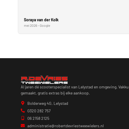
Soraya van der Kolk
mei 2026 – Google
Al jaren dé scooterspecialist van Lelystad en omgeving. Vakkun
gemaakt, gratis extras bij elke aankoop.
Bolderweg 4G, Lelystad
0320 282 757
06 2158 2125
administratie@robertdevriestweewielers.nl