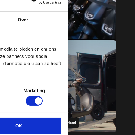
Over
 media te bieden en om ons
ze partners voor social
nformatie die u aan ze heeft
Marketing
Bezorging heel Nederland
OK