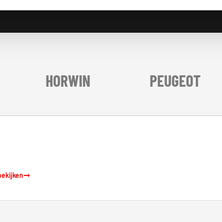
HORWIN
PEUGEOT
bekijken