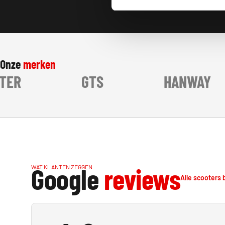
Onze
merken
GTS
HANWAY
Google
reviews
WAT KLANTEN ZEGGEN
Alle scooters 